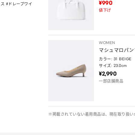
¥990
ムス #ドレープワイ
値下げ
WOMEN
マシュマロパンプ
カラー: 31 BEIGE
サイズ: 23.0cm
¥2,990
一部店舗商品
※掲載されていない着用商品は、現在取り扱い