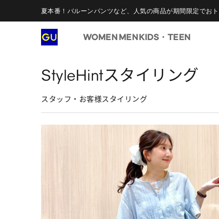
夏本番！バルーンパンツなど、人気の商品が期間限定でおト
WOMEN
MEN
KIDS・TEEN
StyleHintスタイリング
スタッフ・お客様スタイリング