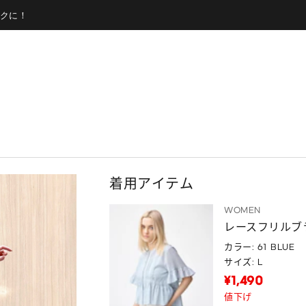
クに！
着用アイテム
WOMEN
レースフリルブラ
カラー: 61 BLUE
サイズ: L
¥1,490
値下げ