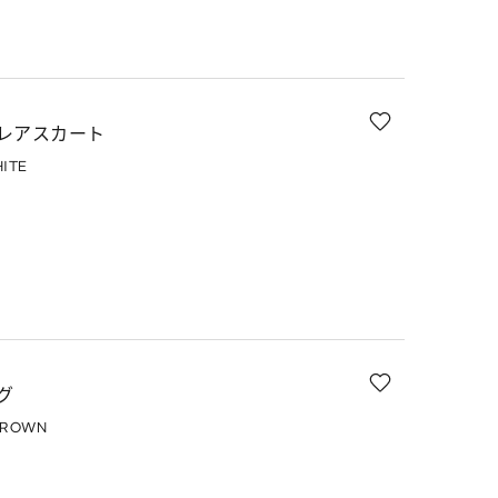
レアスカート
ITE
グ
BROWN