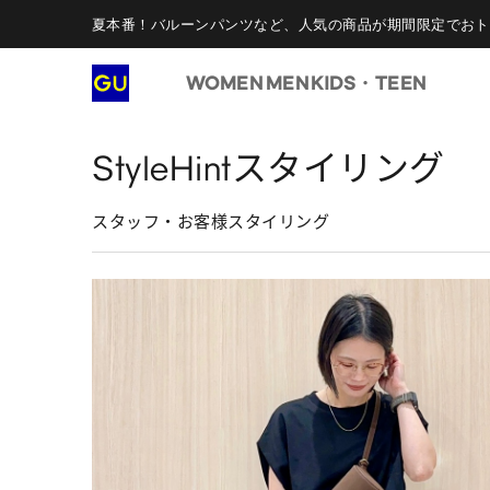
夏本番！バルーンパンツなど、人気の商品が期間限定でおト
WOMEN
MEN
KIDS・TEEN
StyleHintスタイリング
スタッフ・お客様スタイリング