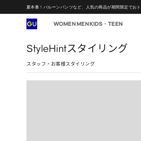
夏本番！バルーンパンツなど、人気の商品が期間限定でおト
WOMEN
MEN
KIDS・TEEN
StyleHintスタイリング
スタッフ・お客様スタイリング