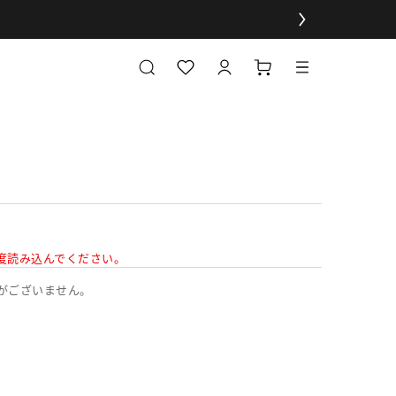
度読み込んでください。
がございません。