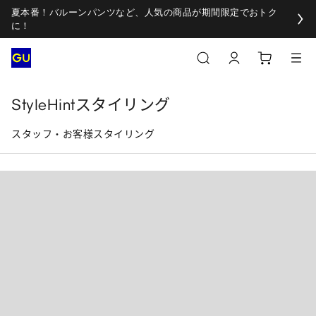
夏本番！バルーンパンツなど、人気の商品が期間限定でおトク
に！
StyleHintスタイリング
スタッフ・お客様スタイリング