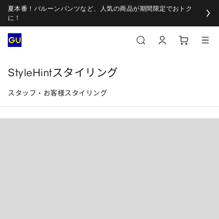
夏本番！バルーンパンツなど、人気の商品が期間限定でおトク
に！
StyleHintスタイリング
スタッフ・お客様スタイリング