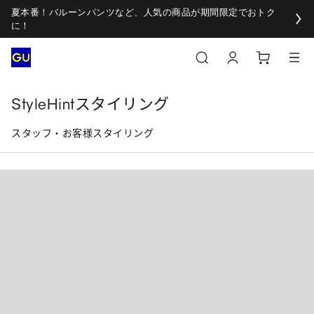
夏本番！バルーンパンツなど、人気の商品が期間限定でおトク
に！
StyleHintスタイリング
スタッフ・お客様スタイリング