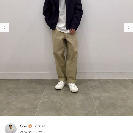
Sho
168cm
久留米上津店