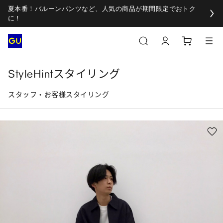
夏本番！バルーンパンツなど、人気の商品が期間限定でおトク
に！
StyleHintスタイリング
スタッフ・お客様スタイリング