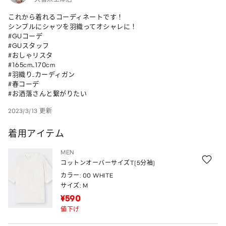
これから着れるコーディネートです！

シンプルにシャツを羽織ってオシャレに！

#GUコーデ 

#GUスタッフ 

#おしゃリスタ 

#165cm_170cm 

#羽織り_カーディガン 

#春コーデ 

#お洒落さんと繋がりたい
2023/3/13 更新
着用アイテム
MEN
コットンオーバーサイズT(5分袖)
カラー: 00 WHITE
サイズ: M
¥590
値下げ