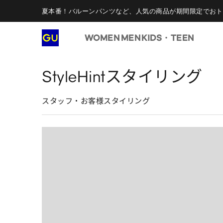
夏本番！バルーンパンツなど、人気の商品が期間限定でおト
WOMEN
MEN
KIDS・TEEN
StyleHintスタイリング
スタッフ・お客様スタイリング