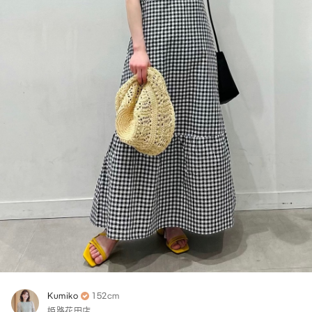
Kumiko
152cm
姫路花田店