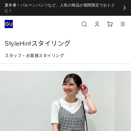
夏本番！バルーンパンツなど、人気の商品が期間限定でおトク
に！
StyleHintスタイリング
スタッフ・お客様スタイリング