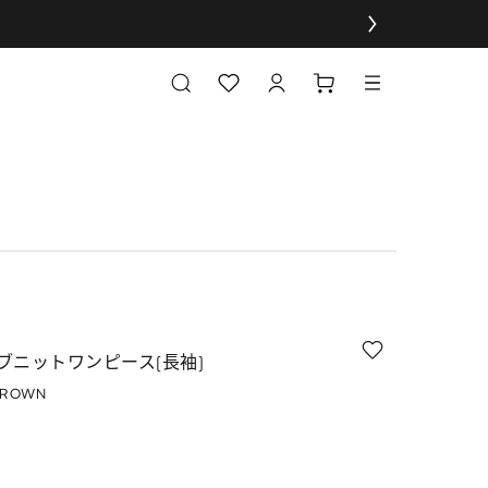
ブニットワンピース(長袖)
BROWN