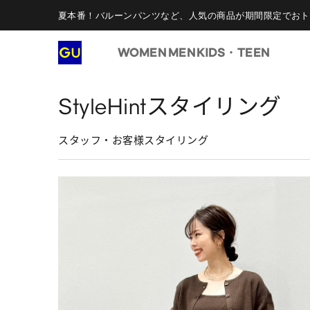
夏本番！バルーンパンツなど、人気の商品が期間限定でおト
WOMEN
MEN
KIDS・TEEN
StyleHintスタイリング
スタッフ・お客様スタイリング