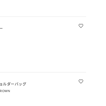
ー
ョルダーバッグ
BROWN