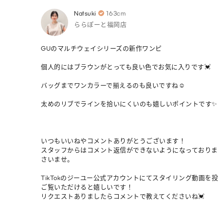
Natsuki
163cm
ららぽーと福岡店
GUのマルチウェイシリーズの新作ワンピ

個人的にはブラウンがとっても良い色でお気に入りです💓

バッグまでワンカラーで揃えるのも良いですね☺️

太めのリブでラインを拾いにくいのも嬉しいポイントです✨

いつもいいねやコメントありがとうございます！

スタッフからはコメント返信ができないようになっておりま
さいませ。

TikTokのジーユー公式アカウントにてスタイリング動画を投稿
ご覧いただけると嬉しいです！

リクエストありましたらコメントで教えてくださいね💓
