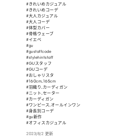
#きれいめカジュアル

#きれいめコーデ

#大人カジュアル

#大人コーデ

#体型カバー

#骨格ウェーブ

#イエベ

#gu

#gustaffcode

#stylehintstaff

#GUスタッフ

#GUコーデ 

#おしゃリスタ 

#160cm_165cm 

#羽織り_カーディガン 

#ニット_セーター 

#カーディガン 

#ワンピース_オールインワン 

#身長別コーデ 

#gu新作 

#オフィスカジュアル
2023/8/2 更新