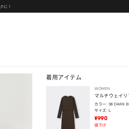
クに！
着用アイテム
WOMEN
マルチウェイリ
カラー: 38 DARK 
サイズ: L
¥990
値下げ