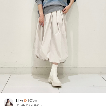
Mika
157cm
ポンテポルタ千住店