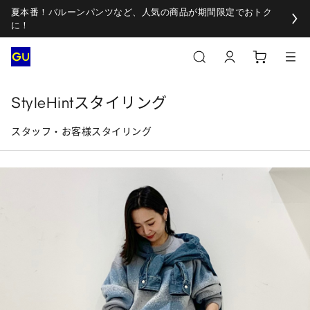
夏本番！バルーンパンツなど、人気の商品が期間限定でおトク
に！
StyleHintスタイリング
スタッフ・お客様スタイリング