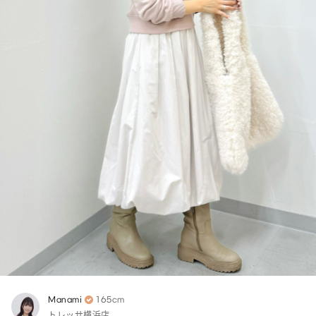
Manami
165cm
トレッサ横浜店