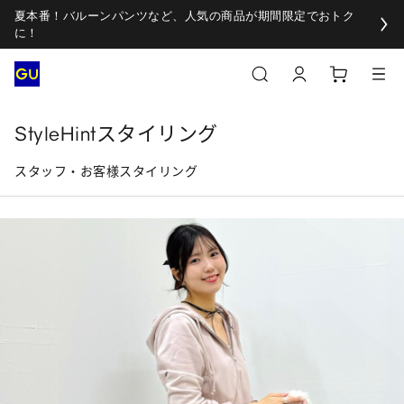
夏本番！バルーンパンツなど、人気の商品が期間限定でおトク
に！
StyleHintスタイリング
スタッフ・お客様スタイリング