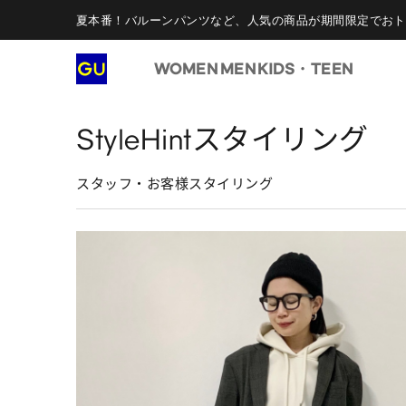
夏本番！バルーンパンツなど、人気の商品が期間限定でおト
WOMEN
MEN
KIDS・TEEN
StyleHintスタイリング
スタッフ・お客様スタイリング