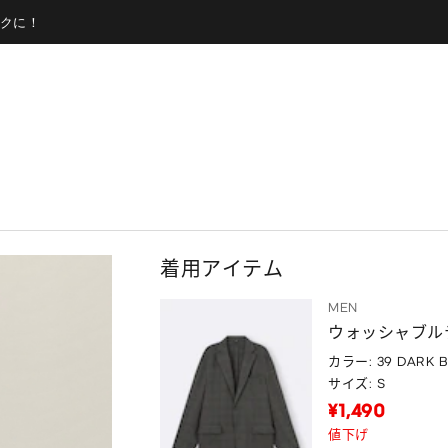
クに！
着用アイテム
MEN
ウォッシャブル
カラー: 39 DARK 
サイズ: S
¥1,490
値下げ