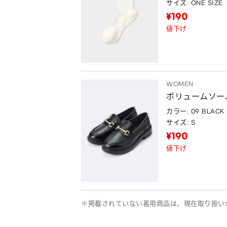
サイズ: ONE SIZE
¥190
値下げ
WOMEN
ボリュームソー
カラー: 09 BLACK
サイズ: S
¥190
値下げ
※掲載されていない着用商品は、現在取り扱い