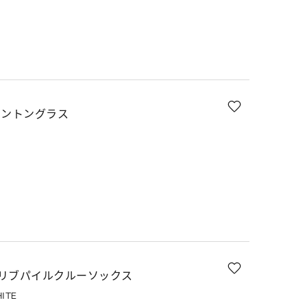
リントングラス
リブパイルクルーソックス
ITE