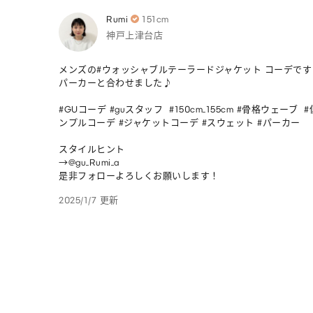
Rumi
151cm
神戸上津台店
メンズの#ウォッシャブルテーラードジャケット コーデです♪
パーカーと合わせました♪

#GUコーデ #guスタッフ  #150cm_155cm #骨格ウェーブ  
ンプルコーデ #ジャケットコーデ #スウェット #パーカー 

スタイルヒント

→@gu_Rumi_a

是非フォローよろしくお願いします！
2025/1/7 更新