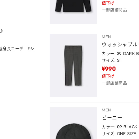
値下げ
一部店舗商品


MEN
ウォッシャブル
#低身長コーデ   #シ
カラー: 39 DARK 
サイズ: S
¥990
値下げ
一部店舗商品
MEN
ビーニー
カラー: 09 BLACK
サイズ: ONE SIZE