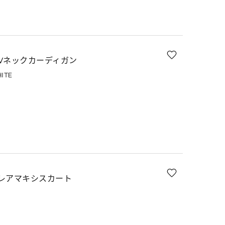
Vネックカーディガン
ITE
レアマキシスカート