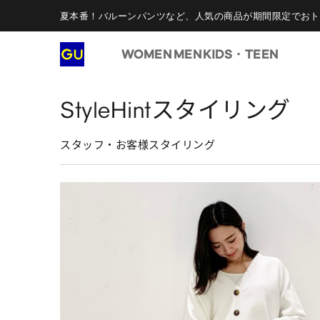
夏本番！バルーンパンツなど、人気の商品が期間限定でおト
WOMEN
MEN
KIDS・TEEN
StyleHintスタイリング
スタッフ・お客様スタイリング