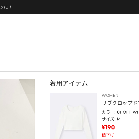
クに！
着用アイテム
WOMEN
リブクロップドT
カラー: 01 OFF WH
サイズ: M
¥190
値下げ