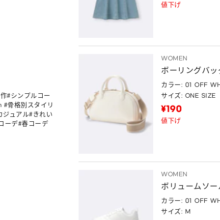
値下げ
WOMEN
ボーリングバッ
カラー: 01 OFF WH
プル#新作#シンプルコー
サイズ: ONE SIZE
cm #骨格別スタイリ
¥190
カジュアル#きれい
値下げ
ルコーデ#春コーデ
WOMEN
ボリュームソー
カラー: 01 OFF WH
サイズ: M