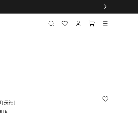
(長袖)
ITE