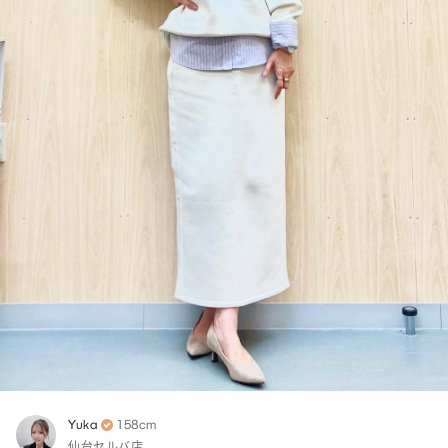
Yuka
158cm
仙台セルバ店