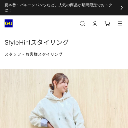
夏本番！バルーンパンツなど、人気の商品が期間限定でおトク
に！
StyleHintスタイリング
スタッフ・お客様スタイリング