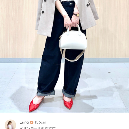
Erina
156cm
イオンモール新瑞橋店