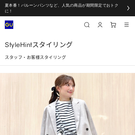
夏本番！バルーンパンツなど、人気の商品が期間限定でおトク
に！
StyleHintスタイリング
スタッフ・お客様スタイリング