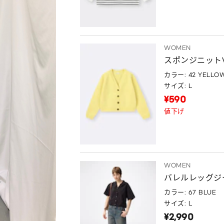
WOMEN
スポンジニット
カラー: 42 YELLO
サイズ: L
¥590
値下げ
WOMEN
バレルレッグジ
カラー: 67 BLUE
サイズ: L
¥2,990