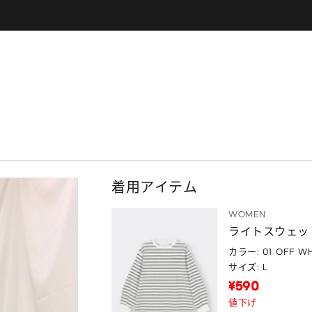
着用アイテム
WOMEN
ライトスウェッ
カラー: 01 OFF WH
サイズ: L
¥590
値下げ