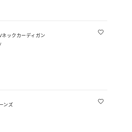
Vネックカーディガン
W
ーンズ