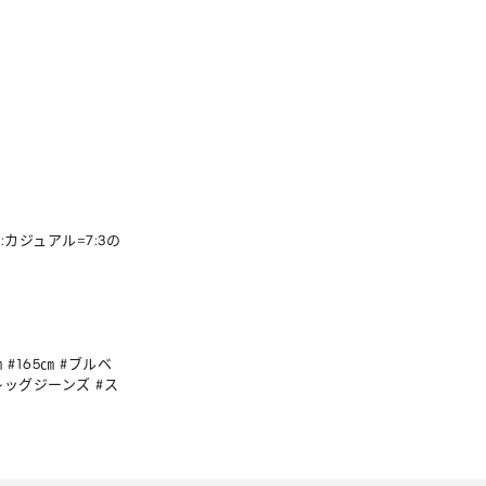
カジュアル=7:3の
 #165㎝ #ブルベ  
レッグジーンズ #ス