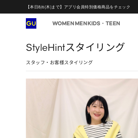
【本日8/6(木)まで】アプリ会員特別価格商品をチェック
WOMEN
MEN
KIDS・TEEN
StyleHintスタイリング
スタッフ・お客様スタイリング