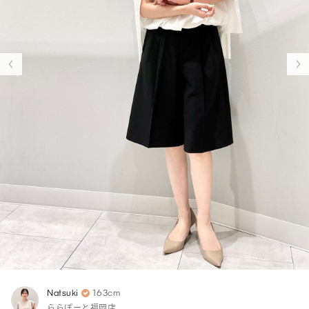
Natsuki
163cm
ららぽーと福岡店