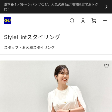
夏本番！バルーンパンツなど、人気の商品が期間限定でおトク
に！
StyleHintスタイリング
スタッフ・お客様スタイリング