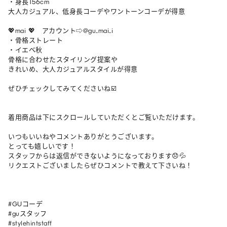
・身長156cm

大人カジュアル、低身長コーデやワントーンコーデが得意

💖mai 💖　アカウント⇨@gu_mai_i

・骨格ストレート

・イエベ秋

骨格に合わせたスタイリング提案や

きれいめ、大人カジュアルスタイルが得意

ぜひチェックしてみてくださいね☑️

着用商品は下にスクロールしていただくとご覧いただけます。

いつもいいねやコメントありがとうございます。

とっても嬉しいです！

スタッフからは返信ができないようになっております😞💦

リクエストございましたらぜひコメントで教えて下さいね！

#GUコーデ

#guスタッフ

#stylehintstaff
