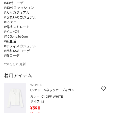
#40代コーデ

#40代ファッション

#大人カジュアル

#きれいめカジュアル

#163cm

#骨格ストレート

#イエベ秋

#160cm_165cm 

#新生活 

#オフィスカジュアル 

#きれいめコーデ 

#春コーデ
2025/3/21 更新
着用アイテム
WOMEN
UVカットVネックカーディガン
カラー: 01 OFF WHITE
サイズ: M
¥590