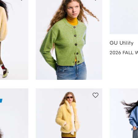
GU Utility
2026 FALL 