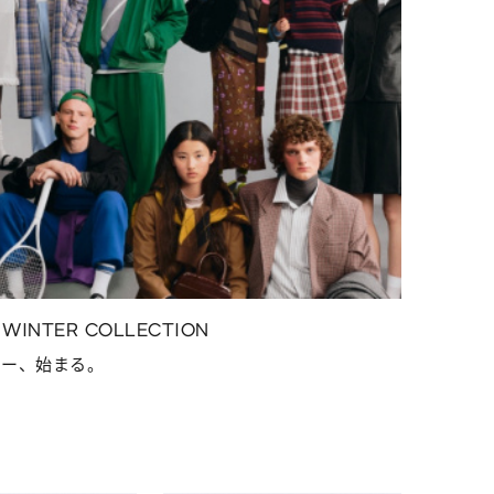
L WINTER COLLECTION
ユー、始まる。