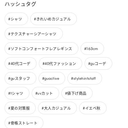
ハッシュタグ
#シャツ
#きれいめカジュアル
#テクスチャーシアーシャツ
#ソフトコンフォートフレアレギンス
#163cm
#40代コーデ
#40代ファッション
#guコーデ
#guスタッフ
#guactive
#stylehintstaff
#tシャツ
#uvカット
#値下げ商品
#夏の対策服
#大人カジュアル
#イエベ秋
#骨格ストレート