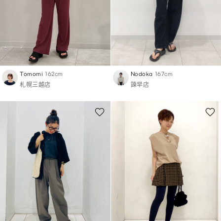
Tomomi
162cm
Nodoka
167cm
札幌三越店
諫早店