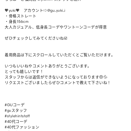
💖yuki💖　アカウント⇨@gu_yuki_i

・骨格ストレート

・身長156cm

大人カジュアル、低身長コーデやワントーンコーデが得意

ぜひチェックしてみてくださいね☑️

着用商品は下にスクロールしていただくとご覧いただけます。

いつもいいねやコメントありがとうございます。

とっても嬉しいです！

スタッフからは返信ができないようになっております😞💦

リクエストございましたらぜひコメントで教えて下さいね！

#GUコーデ

#guスタッフ

#stylehintstaff

#40代コーデ

#40代ファッション
