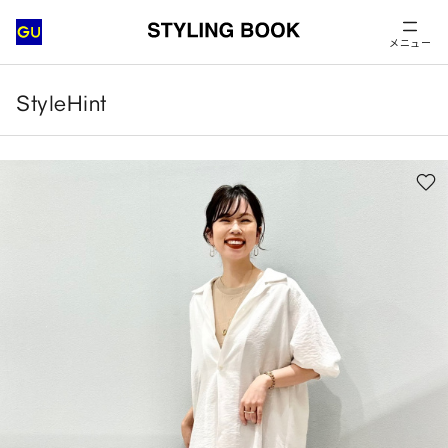
メニュー
StyleHint