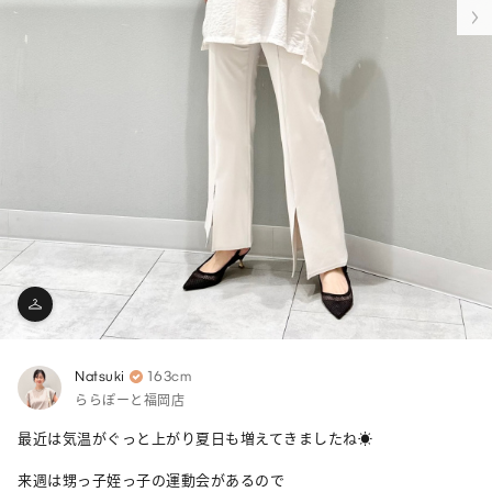
Natsuki
163cm
ららぽーと福岡店
最近は気温がぐっと上がり夏日も増えてきましたね☀️

来週は甥っ子姪っ子の運動会があるので
