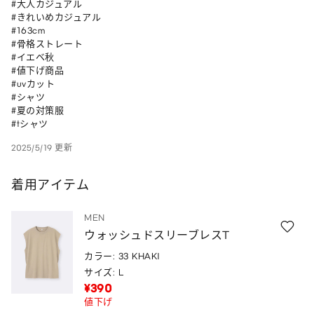
#大人カジュアル

#きれいめカジュアル

#163cm

#骨格ストレート

#イエベ秋

#値下げ商品 

#uvカット 

#シャツ 

#夏の対策服 

#tシャツ
2025/5/19 更新
着用アイテム
MEN
ウォッシュドスリーブレスT
カラー: 33 KHAKI
サイズ: L
¥390
値下げ