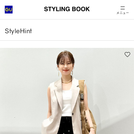
メニュー
StyleHint