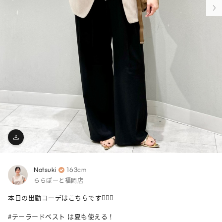
Natsuki
163cm
ららぽーと福岡店
本日の出勤コーデはこちらです💁🏻‍♀️

#テーラードベスト は夏も使える！
