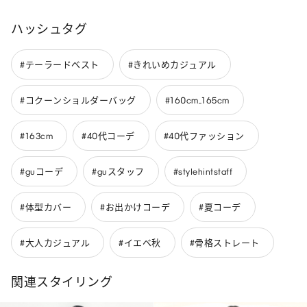
ハッシュタグ
#テーラードベスト
#きれいめカジュアル
#コクーンショルダーバッグ
#160cm_165cm
#163cm
#40代コーデ
#40代ファッション
#guコーデ
#guスタッフ
#stylehintstaff
#体型カバー
#お出かけコーデ
#夏コーデ
#大人カジュアル
#イエベ秋
#骨格ストレート
関連スタイリング