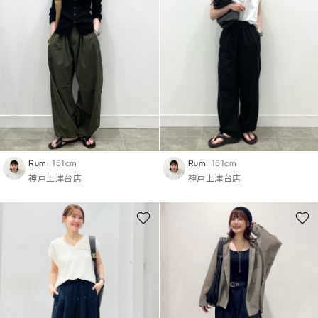
Rumi
151cm
Rumi
151cm
神戸上津台店
神戸上津台店