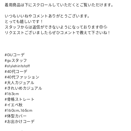
着用商品は下にスクロールしていただくとご覧いただけます。

いつもいいねやコメントありがとうございます。

とっても嬉しいです！

スタッフからは返信ができないようになっております😞💦

リクエストございましたらぜひコメントで教えて下さいね！

#GUコーデ

#guスタッフ

#stylehintstaff

#40代コーデ

#40代ファッション

#大人カジュアル

#きれいめカジュアル

#163cm

#骨格ストレート

#イエベ秋

#160cm_165cm 

#体型カバー 

#お出かけコーデ 
