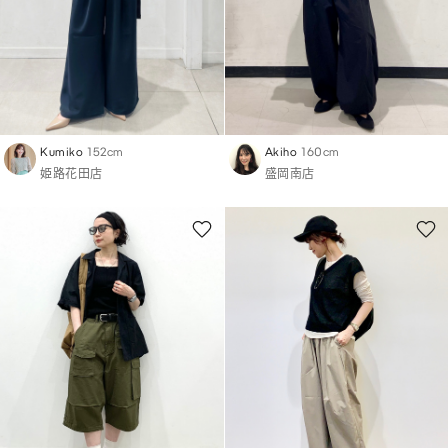
Kumiko
152cm
Akiho
160cm
姫路花田店
盛岡南店