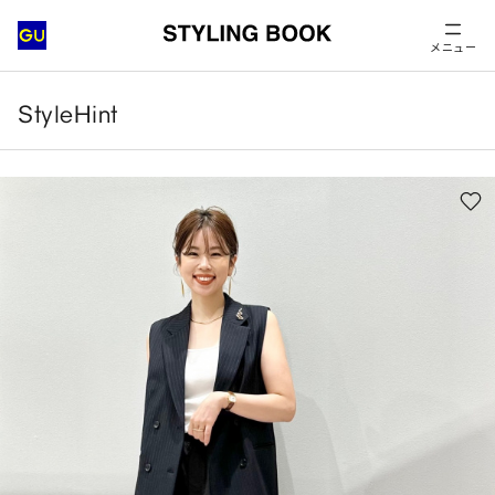
メニュー
StyleHint