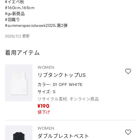
#イエベ秋

#160cm_165cm 

#gu新商品 

#羽織り 

#summerspecialweek2025_第2弾
2025/7/2 更新
着用アイテム
WOMEN
リブタンクトップUS
カラー: 01 OFF WHITE
サイズ: S
リサイクル素材, オンライン商品
¥190
値下げ
WOMEN
ダブルブレストベスト