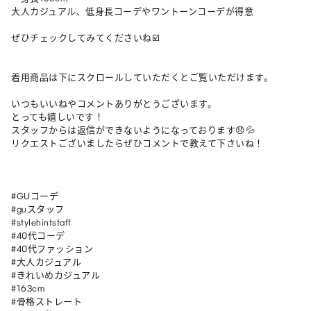
大人カジュアル、低身長コーデやワントーンコーデが得意

ぜひチェックしてみてくださいね☑️

着用商品は下にスクロールしていただくとご覧いただけます。

いつもいいねやコメントありがとうございます。

とっても嬉しいです！

スタッフからは返信ができないようになっております😞💦

リクエストございましたらぜひコメントで教えて下さいね！

#GUコーデ

#guスタッフ

#stylehintstaff

#40代コーデ

#40代ファッション

#大人カジュアル

#きれいめカジュアル

#163cm

#骨格ストレート
