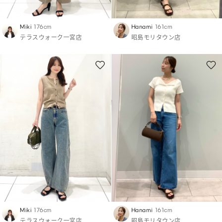
Miki
176cm
Hanami
161cm
テラスウォーク一宮店
昭島モリタウン店
Miki
176cm
Hanami
161cm
テラスウォーク一宮店
昭島モリタウン店