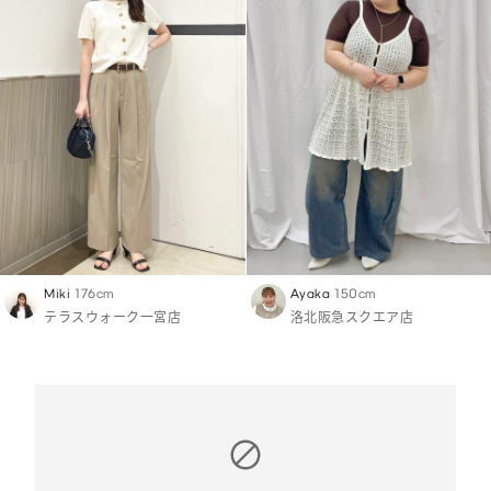
Miki
176cm
Ayaka
150cm
テラスウォーク一宮店
洛北阪急スクエア店