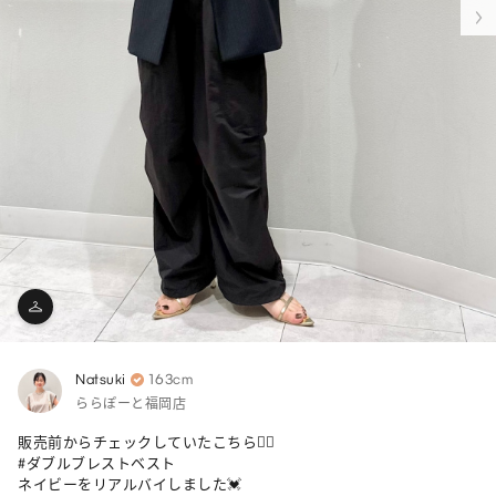
Natsuki
163cm
ららぽーと福岡店
販売前からチェックしていたこちら💁‍♂️

#ダブルブレストベスト 

ネイビーをリアルバイしました💓
