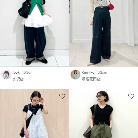
Ibuki
153cm
Kumiko
152cm
水沢店
姫路花田店