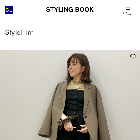
メニュー
StyleHint