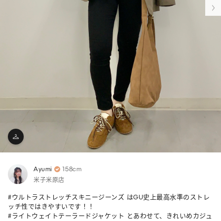
Ayumi
158cm
米子米原店
#ウルトラストレッチスキニージーンズ はGU史上最高水準のストレ
ッチ性ではきやすいです！！

#ライトウェイトテーラードジャケット とあわせて、きれいめカジュ