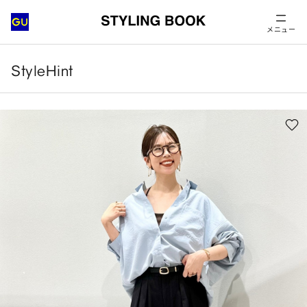
メニュー
StyleHint