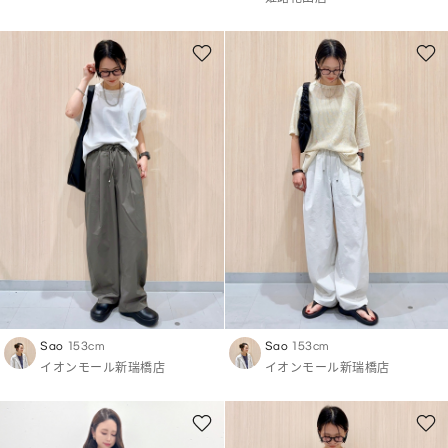
Sao
153cm
Sao
153cm
イオンモール新瑞橋店
イオンモール新瑞橋店