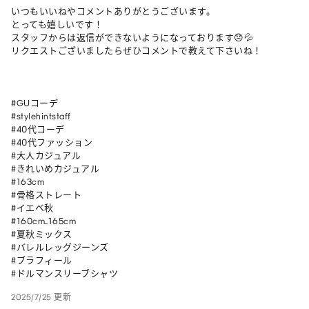
いつもいいねやコメントありがとうございます。

とっても嬉しいです！

スタッフからは返信ができないようになっております😞💦

リクエストございましたらぜひコメントで教えて下さいね！

#GUコーデ

#stylehintstaff

#40代コーデ

#40代ファッション

#大人カジュアル

#きれいめカジュアル

#163cm

#骨格ストレート

#イエベ秋

#160cm_165cm 

#夏秋ミックス 

#バレルレッグジーンズ 

#ブラフィール 

#ドルマンスリーブシャツ 
2025/7/25 更新