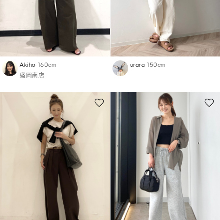
Akiho
160cm
urara
150cm
盛岡南店