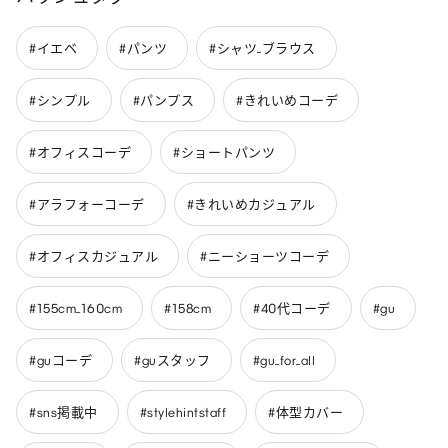
#イエベ
#パンツ
#シャツ_ブラウス
#シンプル
#パンプス
#きれいめコーデ
#オフィスコーデ
#ショートパンツ
#アラフォーコーデ
#きれいめカジュアル
#オフィスカジュアル
#ニーショーツコーデ
#155cm_160cm
#158cm
#40代コーデ
#gu
#guコーデ
#guスタッフ
#gu_for_all
#sns掲載中
#stylehintstaff
#体型カバー