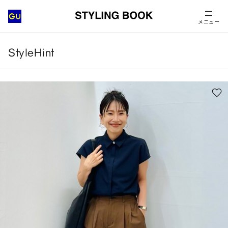
メニュー
StyleHint