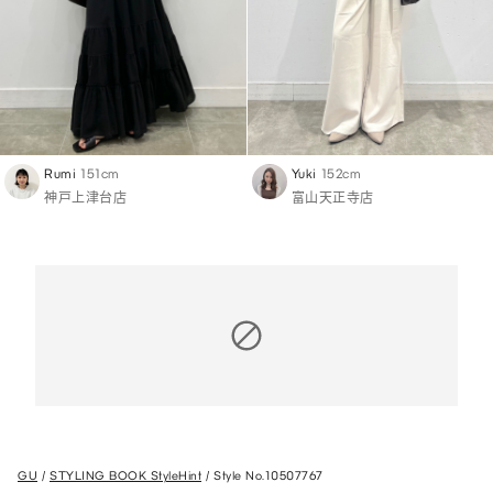
Rumi
151cm
Yuki
152cm
神戸上津台店
富山天正寺店
GU
STYLING BOOK StyleHint
Style No.10507767