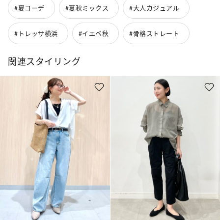
#夏コーデ
#夏秋ミックス
#大人カジュアル
#トレッサ横浜
#イエベ秋
#骨格ストレート
関連スタイリング