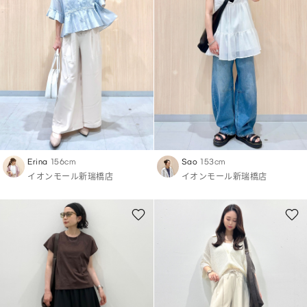
Erina
156cm
Sao
153cm
イオンモール新瑞橋店
イオンモール新瑞橋店