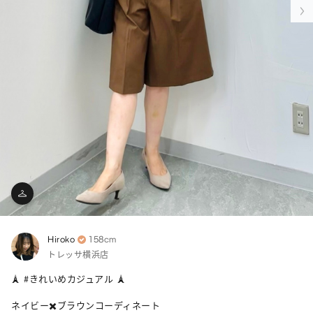
Hiroko
158cm
トレッサ横浜店
🗼 #きれいめカジュアル 🗼

ネイビー✖️ブラウンコーディネート
