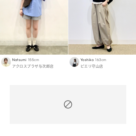
Natsumi
155cm
Yoshiko
163cm
アクロスプラザ与次郎店
ピエリ守山店