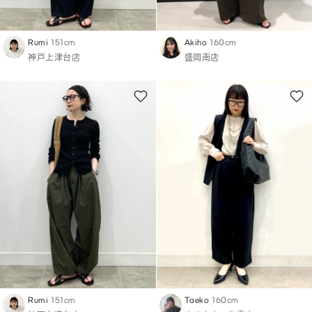
Rumi
151cm
Akiho
160cm
神戸上津台店
盛岡南店
Rumi
151cm
Taeko
160cm