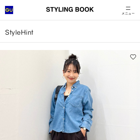
メニュー
StyleHint