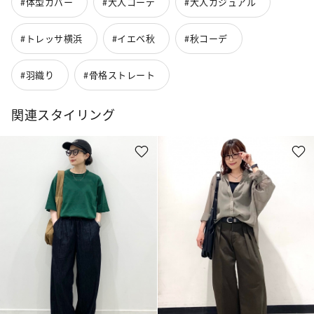
#体型カバー
#大人コーデ
#大人カジュアル
#トレッサ横浜
#イエベ秋
#秋コーデ
#羽織り
#骨格ストレート
関連スタイリング