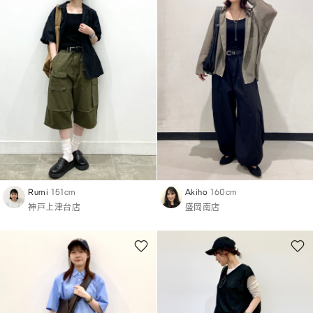
Rumi
151cm
Akiho
160cm
神戸上津台店
盛岡南店