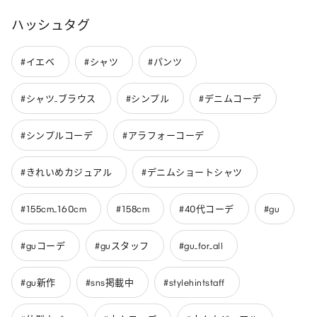
ハッシュタグ
#イエベ
#シャツ
#パンツ
#シャツ_ブラウス
#シンプル
#デニムコーデ
#シンプルコーデ
#アラフォーコーデ
#きれいめカジュアル
#デニムショートシャツ
#155cm_160cm
#158cm
#40代コーデ
#gu
#guコーデ
#guスタッフ
#gu_for_all
#gu新作
#sns掲載中
#stylehintstaff