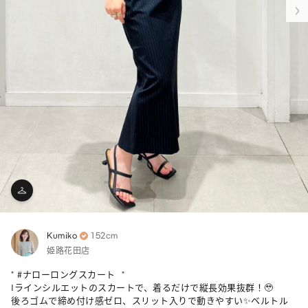
Kumiko
152cm
姫路花田店
" #ナローロングスカート  "

Iラインシルエットのスカートで、着るだけで縦長効果抜群！🥹

後ろゴムで締め付け感ゼロ、スリット入りで動きやすい✨ベルトル