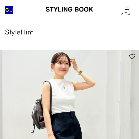
メニュー
StyleHint