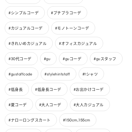
#シンプルコーデ
#プチプラコーデ
#カジュアルコーデ
#モノトーンコーデ
#きれいめカジュアル
#オフィスカジュアル
#30代コーデ
#gu
#guコーデ
#guスタッフ
#gustaffcode
#stylehintstaff
#tシャツ
#低身長
#低身長コーデ
#お出かけコーデ
#夏コーデ
#大人コーデ
#大人カジュアル
#ナローロングスカート
#150cm_155cm