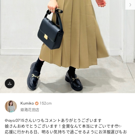
Kumiko
152cm
姫路花田店
@aya.0715さんいつもコメントありがとうございます

娘さんおめでとうございます！金賞なんて本当にすごいです🥹✨

応援に行かれる日、明るい気持ちで過ごせるようにお洋服選びもお