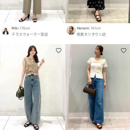
Miki
176cm
Hanami
161cm
テラスウォーク一宮店
昭島モリタウン店