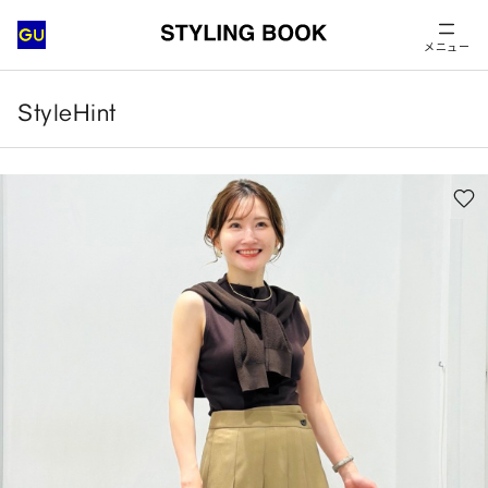
メニュー
StyleHint