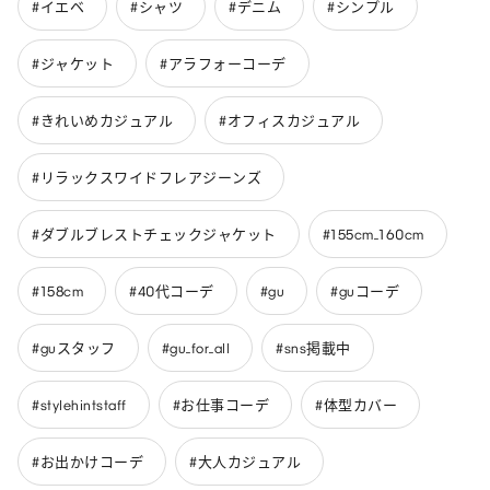
#イエベ
#シャツ
#デニム
#シンプル
#ジャケット
#アラフォーコーデ
#きれいめカジュアル
#オフィスカジュアル
#リラックスワイドフレアジーンズ
#ダブルブレストチェックジャケット
#155cm_160cm
#158cm
#40代コーデ
#gu
#guコーデ
#guスタッフ
#gu_for_all
#sns掲載中
#stylehintstaff
#お仕事コーデ
#体型カバー
#お出かけコーデ
#大人カジュアル