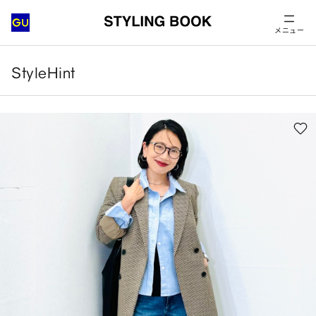
メニュー
StyleHint