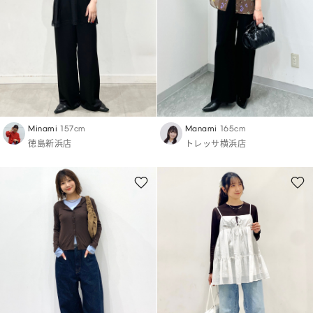
Minami
157cm
Manami
165cm
徳島新浜店
トレッサ横浜店