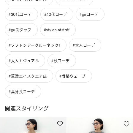
#30代コーデ
#40代コーデ
#guコーデ
#guスタッフ
#stylehintstaff
#ソフトシアークルーネックt
#大人コーデ
#大人カジュアル
#秋コーデ
#草津エイスクエア店
#骨格ウェーブ
#高身長コーデ
関連スタイリング