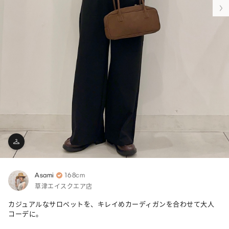
Asami
168cm
草津エイスクエア店
カジュアルなサロペットを、キレイめカーディガンを合わせて大人
コーデに。
