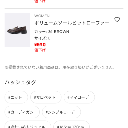
値下げ
WOMEN
ボリュームソールビットローファー
カラー: 36 BROWN
サイズ: L
¥590
値下げ
※掲載されていない着用商品は、現在取り扱いがございません。
ハッシュタグ
#ニット
#サロペット
#ママコーデ
#カーディガン
#シンプルコーデ
#きれいめカジュアル
#165cm_170cm