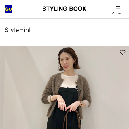
メニュー
StyleHint