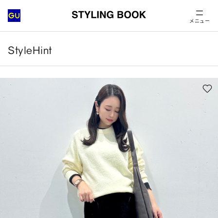
メニュー
StyleHint