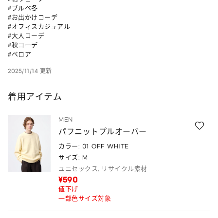
#ブルベ冬

#お出かけコーデ

#オフィスカジュアル

#大人コーデ

#秋コーデ 

#ベロア
2025/11/14 更新
着用アイテム
MEN
パフニットプルオーバー
カラー: 01 OFF WHITE
サイズ: M
ユニセックス, リサイクル素材
¥590
値下げ
一部色サイズ対象