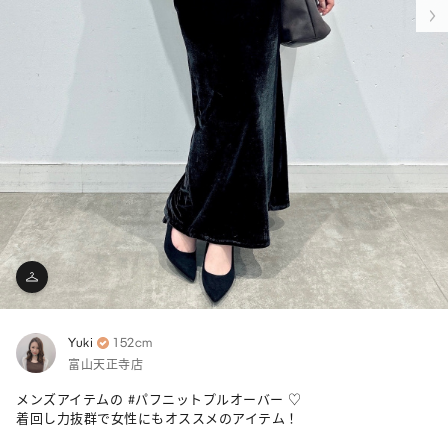
Yuki
152cm
富山天正寺店
メンズアイテムの #パフニットプルオーバー ♡

着回し力抜群で女性にもオススメのアイテム！
