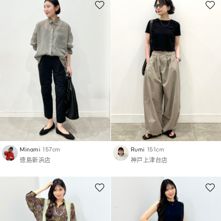
Minami
157cm
Rumi
151cm
徳島新浜店
神戸上津台店