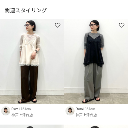
関連スタイリング
Rumi
151cm
Rumi
151cm
神戸上津台店
神戸上津台店