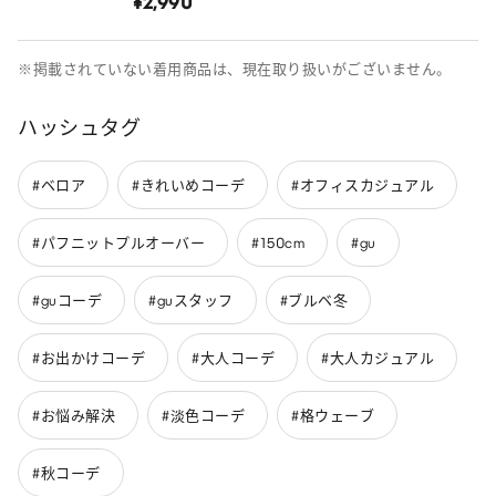
¥2,990
※掲載されていない着用商品は、現在取り扱いがございません。
ハッシュタグ
#ベロア
#きれいめコーデ
#オフィスカジュアル
#パフニットプルオーバー
#150cm
#gu
#guコーデ
#guスタッフ
#ブルベ冬
#お出かけコーデ
#大人コーデ
#大人カジュアル
#お悩み解決
#淡色コーデ
#格ウェーブ
#秋コーデ