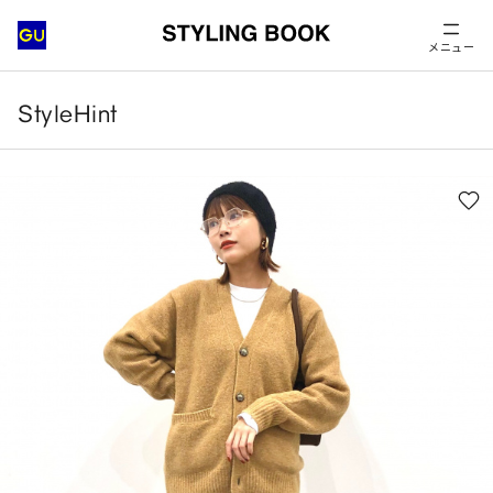
メニュー
StyleHint