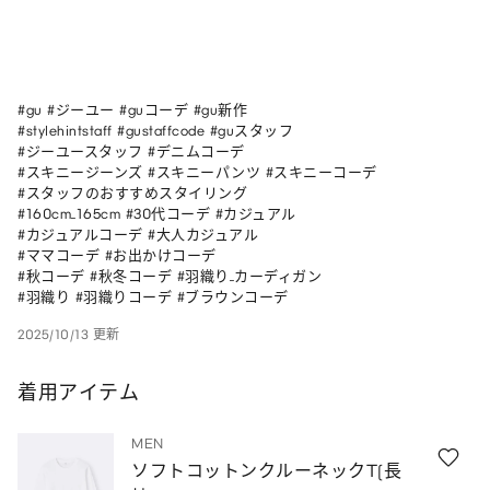
#gu #ジーユー #guコーデ #gu新作 

#stylehintstaff #gustaffcode #guスタッフ 

#ジーユースタッフ #デニムコーデ 

#スキニージーンズ #スキニーパンツ #スキニーコーデ 

#スタッフのおすすめスタイリング 

#160cm_165cm #30代コーデ #カジュアル 

#カジュアルコーデ #大人カジュアル 

#ママコーデ #お出かけコーデ 

#秋コーデ #秋冬コーデ #羽織り_カーディガン 

#羽織り #羽織りコーデ #ブラウンコーデ
2025/10/13 更新
着用アイテム
MEN
ソフトコットンクルーネックT(長