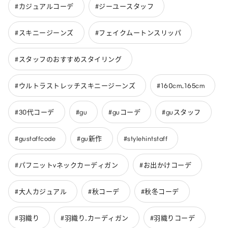
#カジュアルコーデ
#ジーユースタッフ
#スキニージーンズ
#フェイクムートンスリッパ
#スタッフのおすすめスタイリング
#ウルトラストレッチスキニージーンズ
#160cm_165cm
#30代コーデ
#gu
#guコーデ
#guスタッフ
#gustaffcode
#gu新作
#stylehintstaff
#パフニットvネックカーディガン
#お出かけコーデ
#大人カジュアル
#秋コーデ
#秋冬コーデ
#羽織り
#羽織り_カーディガン
#羽織りコーデ