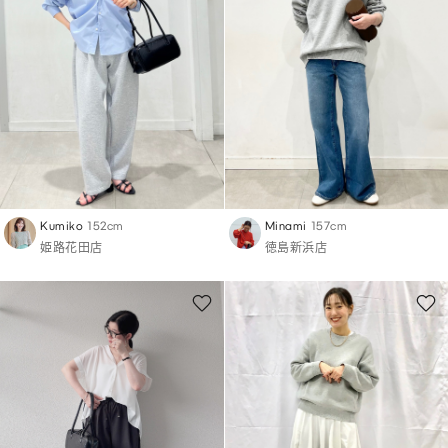
Kumiko
152cm
Minami
157cm
姫路花田店
徳島新浜店