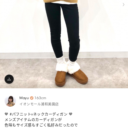
Mayu
163cm
イオンモール浦和美園店
🤎 #パフニットvネックカーディガン 🤎

メンズアイテムのカーディガンが

色味もサイズ感もすごく私好みだったので
