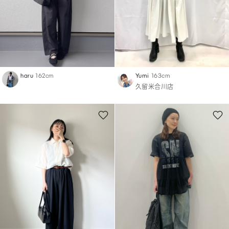
haru
162cm
Yumi
163cm
久留米合川店