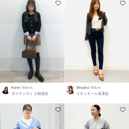
Karin
160cm
Shizuka
154cm
ダイナシティ 小田原店
イオンモール常滑店