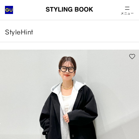
メニュー
StyleHint