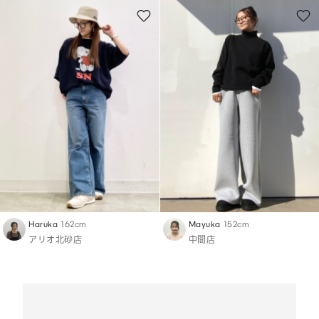
Haruka
162cm
Mayuka
152cm
アリオ北砂店
中間店