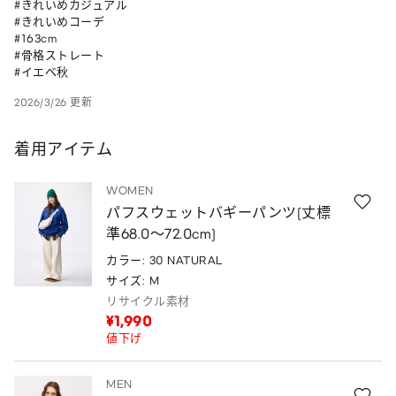
#きれいめカジュアル

#きれいめコーデ

#163cm

#骨格ストレート

#イエベ秋
2026/3/26 更新
着用アイテム
WOMEN
パフスウェットバギーパンツ(丈標
準68.0～72.0cm)
カラー: 30 NATURAL
サイズ: M
リサイクル素材
¥1,990
値下げ
MEN