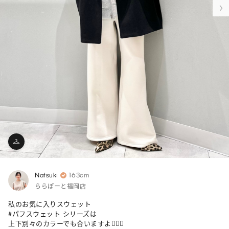
Natsuki
163cm
ららぽーと福岡店
私のお気に入りスウェット

#パフスウェット シリーズは

上下別々のカラーでも合いますよ🙆🏻‍♀️
