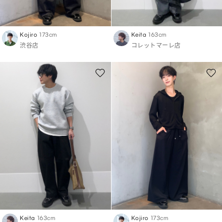
Kojiro
173cm
Keita
163cm
渋谷店
コレットマーレ店
Keita
163cm
Kojiro
173cm