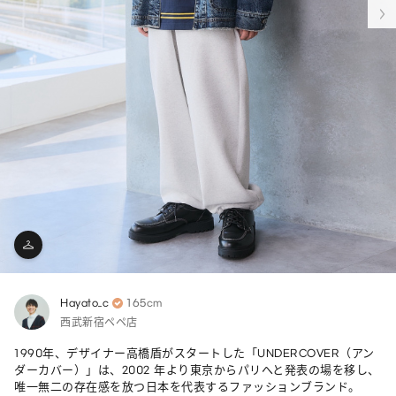
Hayato_c
165cm
西武新宿ペペ店
1990年、デザイナー高橋盾がスタートした「UNDERCOVER（アン
ダーカバー）」は、2002 年より東京からパリへと発表の場を移し、
唯一無二の存在感を放つ日本を代表するファッションブランド。
