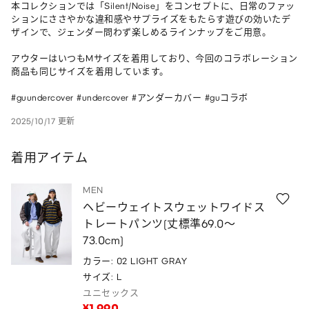
本コレクションでは「Silent/Noise」をコンセプトに、日常のファッ
ションにささやかな違和感やサプライズをもたらす遊びの効いたデ
ザインで、ジェンダー問わず楽しめるラインナップをご用意。

アウターはいつもMサイズを着用しており、今回のコラボレーション
商品も同じサイズを着用しています。

#guundercover #undercover #アンダーカバー #guコラボ
2025/10/17 更新
着用アイテム
MEN
ヘビーウェイトスウェットワイドス
トレートパンツ(丈標準69.0～
73.0cm)
カラー: 02 LIGHT GRAY
サイズ: L
ユニセックス
¥1,990