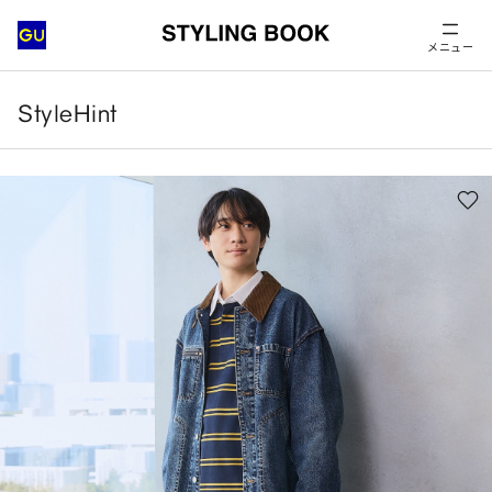
メニュー
StyleHint