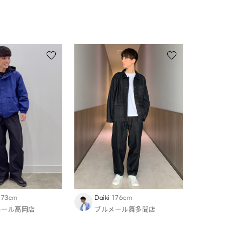
173cm
Daiki
176cm
モール高岡店
ブルメール舞多聞店