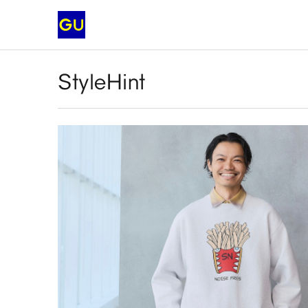
StyleHint