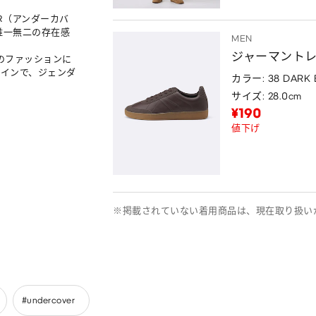
ER（アンダーカバ
唯一無二の存在感
MEN
ジャーマント
常のファッションに
インで、ジェンダ
カラー: 38 DARK
サイズ: 28.0cm
¥190
値下げ
※掲載されていない着用商品は、現在取り扱い
#undercover