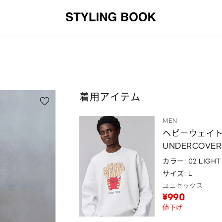
着用アイテム
MEN
ヘビーウェイ
UNDERCOVER
カラー: 02 LIGHT
サイズ: L
ユニセックス
¥990
値下げ