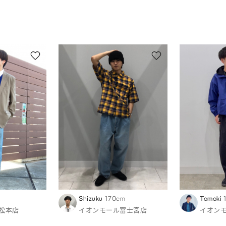
Shizuku
170cm
Tomoki
松本店
イオンモール富士宮店
イオン