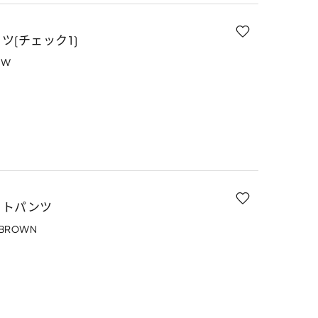
ツ(チェック1)
OW
ットパンツ
 BROWN