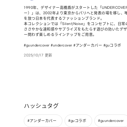
1990年、デザイナー高橋盾がスタートした「UNDERCOV
ー）」は、2002年より東京からパリへと発表の場を移し、
を放つ日本を代表するファッションブランド。

本コレクションでは「Silent/Noise」をコンセプトに、日
ささやかな違和感やサプライズをもたらす遊びの効いたデザ
ー問わず楽しめるラインナップをご用意。

#guundercover #undercover #アンダーカバー #guコラボ
2025/10/17 更新
ハッシュタグ
#アンダーカバー
#guコラボ
#guundercover