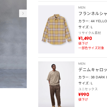
MEN
フランネルシャ
カラー: 44 YELL
サイズ: L
リサイクル素材
¥1,490
値下げ
一部色サイズ対象
MEN
デニムキャロ
カラー: 38 DARK
サイズ: L
ユニセックス
¥990
値下げ