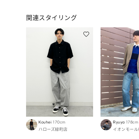
関連スタイリング
Kouhei
170cm
Ryuya
178cm
ハローズ緑町店
イオンモール