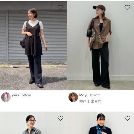
yuki
158cm
Mayu
152cm
神戸上津台店