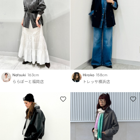
Natsuki
163cm
Hiroko
158cm
ららぽーと福岡店
トレッサ横浜店