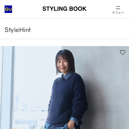
メニュー
StyleHint