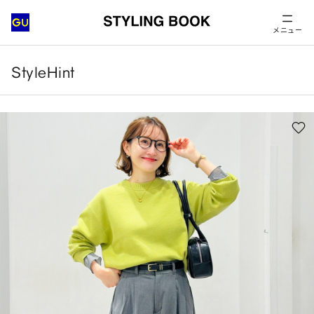
メニュー
StyleHint