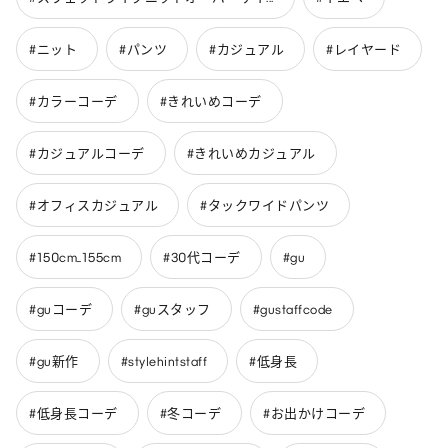
#ニット
#パンツ
#カジュアル
#レイヤード
#カラーコーデ
#きれいめコーデ
#カジュアルコーデ
#きれいめカジュアル
#オフィスカジュアル
#タックワイドパンツ
#150cm_155cm
#30代コーデ
#gu
#guコーデ
#guスタッフ
#gustaffcode
#gu新作
#stylehintstaff
#低身長
#低身長コーデ
#冬コーデ
#お出かけコーデ