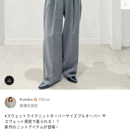
Kumiko
152cm
姫路花田店
#スウェットライクニットオーバーサイズプルオーバー 💚

スウェット感覚で着られる！？

新作のニットアイテムが登場✨
