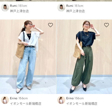
Rumi
151cm
Rumi
151cm
神戸上津台店
神戸上津台店
Erina
156cm
Erina
156cm
イオンモール新瑞橋店
イオンモール新瑞橋店