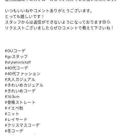
いつもいいねやコメントありがとうございます。

とっても嬉しいです！

スタッフからは返信ができないようになっております😞💦

リクエストございましたらぜひコメントで教えて下さいね！

#GUコーデ

#guスタッフ

#stylehintstaff

#40代コーデ

#40代ファッション

#大人カジュアル

#きれいめカジュアル

#きれいめコーデ

#163cm

#骨格ストレート

#イエベ秋

#ニット 

#レイヤード 

#クリスマスコーデ 

#冬コーデ 
