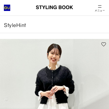
メニュー
StyleHint