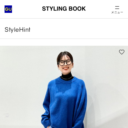
メニュー
StyleHint