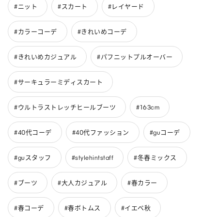
#ニット
#スカート
#レイヤード
#カラーコーデ
#きれいめコーデ
#きれいめカジュアル
#パフニットプルオーバー
#サーキュラーミディスカート
#ウルトラストレッチヒールブーツ
#163cm
#40代コーデ
#40代ファッション
#guコーデ
#guスタッフ
#stylehintstaff
#冬春ミックス
#ブーツ
#大人カジュアル
#春カラー
#春コーデ
#春ボトムス
#イエベ秋