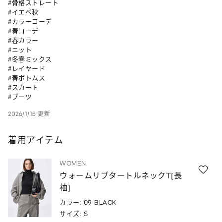
#骨格ストレート

#イエベ秋

#カラーコーデ 

#春コーデ 

#春カラー 

#ニット 

#冬春ミックス 

#レイヤード 

#春ボトムス 

#スカート 

#ブーツ
2026/1/15 更新
着用アイテム
WOMEN
ウォームリブタートルネックT(長
袖)
カラー: 09 BLACK
サイズ: S