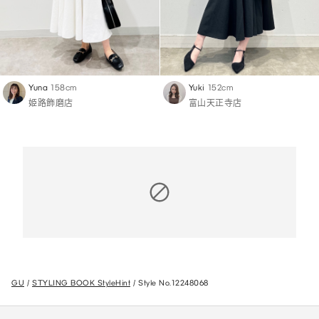
Yuna
158cm
Yuki
152cm
姫路飾磨店
富山天正寺店
GU
STYLING BOOK StyleHint
Style No.12248068