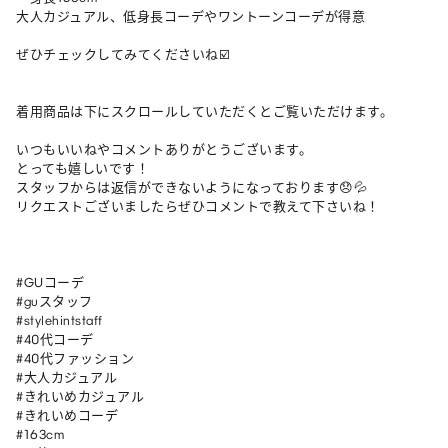
大人カジュアル、低身長コーデやワントーンコーデが得意

ぜひチェックしてみてくださいね☑️

着用商品は下にスクロールしていただくとご覧いただけます。

いつもいいねやコメントありがとうございます。

とっても嬉しいです！

スタッフからは返信ができないようになっております😞💦

リクエストございましたらぜひコメントで教えて下さいね！

#GUコーデ

#guスタッフ

#stylehintstaff

#40代コーデ

#40代ファッション

#大人カジュアル

#きれいめカジュアル

#きれいめコーデ

#163cm
