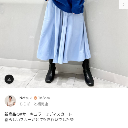
Natsuki
163cm
ららぽーと福岡店
新商品の#サーキュラーミディスカート 

春らしいブルーがとてもきれいでした🩵
