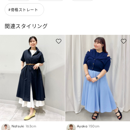
#骨格ストレート
関連スタイリング
Natsuki
163cm
Ayaka
150cm