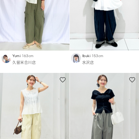
Yumi
163cm
Ibuki
153cm
久留米合川店
水沢店