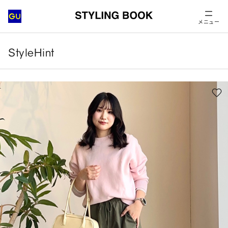
メニュー
StyleHint