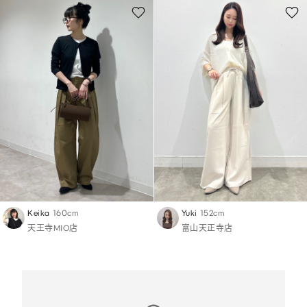
Keika
160cm
Yuki
152cm
天王寺MIO店
富山天正寺店