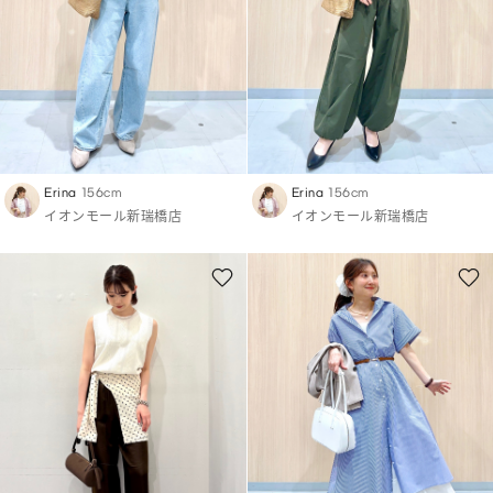
Erina
156cm
Erina
156cm
イオンモール新瑞橋店
イオンモール新瑞橋店