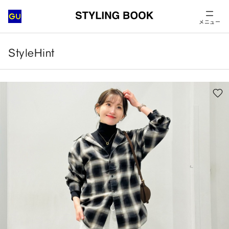
メニュー
StyleHint