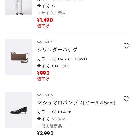
サイズ: S
リサイクル素材
¥1,490
値下げ
WOMEN
シリンダーバッグ
カラー: 38 DARK BROWN
サイズ: ONE SIZE
¥990
値下げ
WOMEN
マシュマロパンプス(ヒール4.5cm)
カラー: 88 BLACK
サイズ: 23.0cm
一部店舗商品
¥2,990