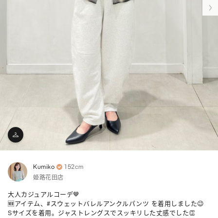
Kumiko
152cm
姫路花田店
大人カジュアルコーデ🤎

🆕アイテム、#スウェットバレルアンクルパンツ を着用しました😉

Sサイズを着用。ジャストレングスでスッキリした丈感でした👏
