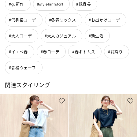
#gu新作
#stylehintstaff
#低身長
#低身長コーデ
#冬春ミックス
#お出かけコーデ
#大人コーデ
#大人カジュアル
#新生活
#イエベ春
#春コーデ
#春ボトムス
#羽織り
#骨格ウェーブ
関連スタイリング