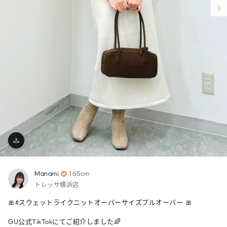
Manami
165cm
トレッサ横浜店
🎀#スウェットライクニットオーバーサイズプルオーバー 🎀

GU公式TikTokにてご紹介しました🌈
