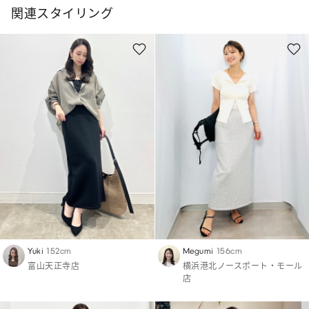
関連スタイリング
Yuki
152cm
Megumi
156cm
富山天正寺店
横浜港北ノースポート・モール
店