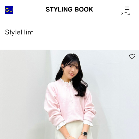
メニュー
StyleHint