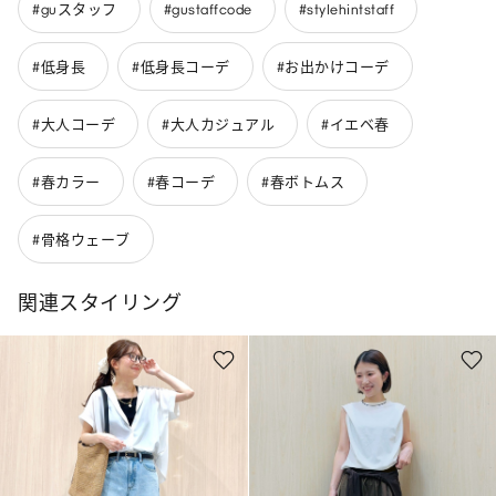
#guスタッフ
#gustaffcode
#stylehintstaff
#低身長
#低身長コーデ
#お出かけコーデ
#大人コーデ
#大人カジュアル
#イエベ春
#春カラー
#春コーデ
#春ボトムス
#骨格ウェーブ
関連スタイリング