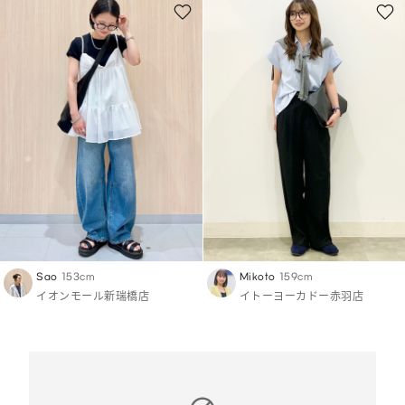
Sao
153cm
Mikoto
159cm
イオンモール新瑞橋店
イトーヨーカドー赤羽店