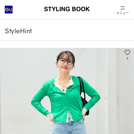
メニュー
StyleHint
6