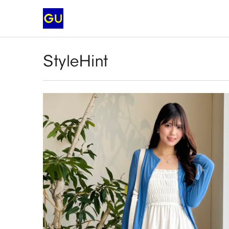
StyleHint