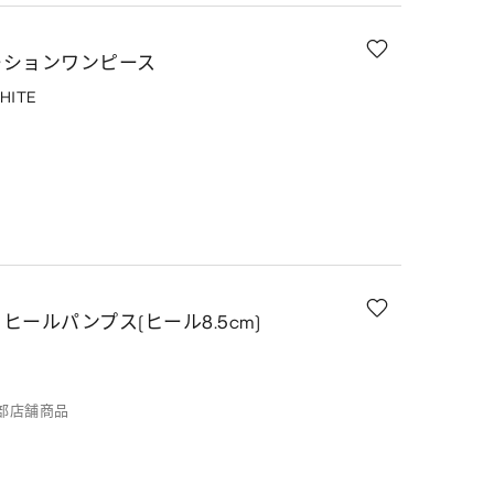
ーションワンピース
HITE
ールパンプス(ヒール8.5cm)
一部店舗商品