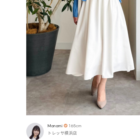
Manami
165cm
トレッサ横浜店