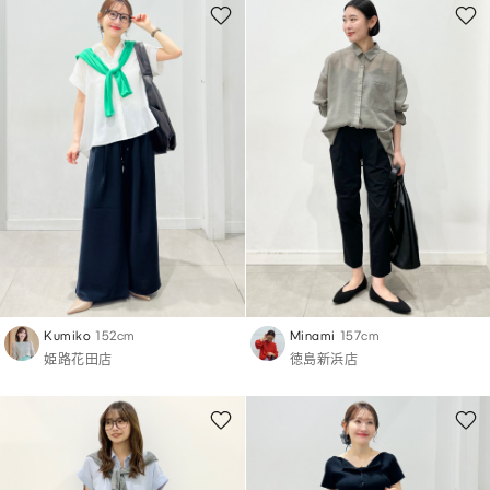
Kumiko
152cm
Minami
157cm
姫路花田店
徳島新浜店