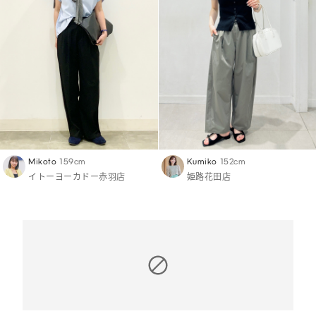
Mikoto
159cm
Kumiko
152cm
イトーヨーカドー赤羽店
姫路花田店