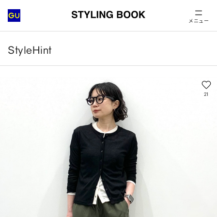
メニュー
StyleHint
21