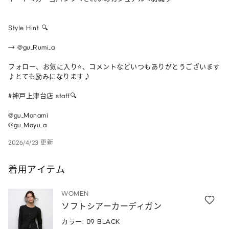
Style Hint 🔍

→ @gu_Rumi_a

フォロー、お気に入り⭐️、コメントなどいつもありがとうございます
♪とても励みになります♪

#神戸上津台店 staff🔍

@gu_Manami 

@gu_Mayu_a
2026/4/23 更新
着用アイテム
WOMEN
ソフトシアーカーディガン
カラー: 09 BLACK