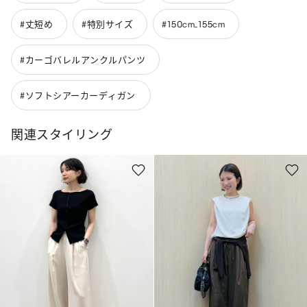
#丈短め
#特別サイズ
#150cm_155cm
#カーゴバレルアンクルパンツ
#ソフトシアーカーディガン
関連スタイリング