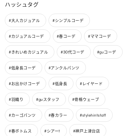
ハッシュタグ
#大人カジュアル
#シンプルコーデ
#カジュアルコーデ
#春コーデ
#ママコーデ
#きれいめカジュアル
#30代コーデ
#guコーデ
#低身長コーデ
#アンクルパンツ
#お出かけコーデ
#低身長
#レイヤード
#羽織り
#guスタッフ
#骨格ウェーブ
#カーゴパンツ
#春カラー
#stylehintstaff
#春ボトムス
#シアーt
#神戸上津台店