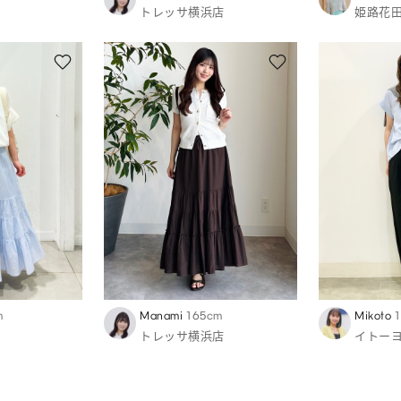
トレッサ横浜店
姫路花
m
Manami
165cm
Mikoto
トレッサ横浜店
イトー