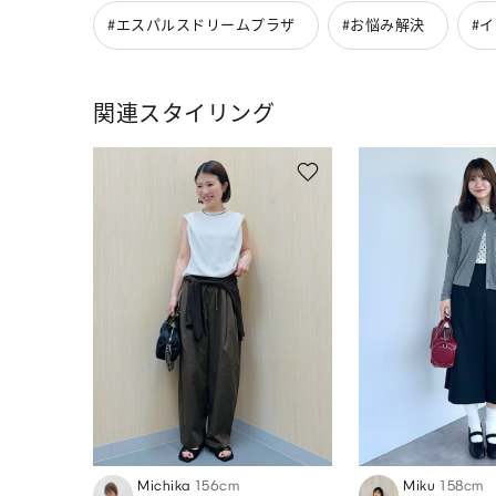
#エスパルスドリームプラザ
#お悩み解決
#
関連スタイリング
Michika
156cm
Miku
158cm