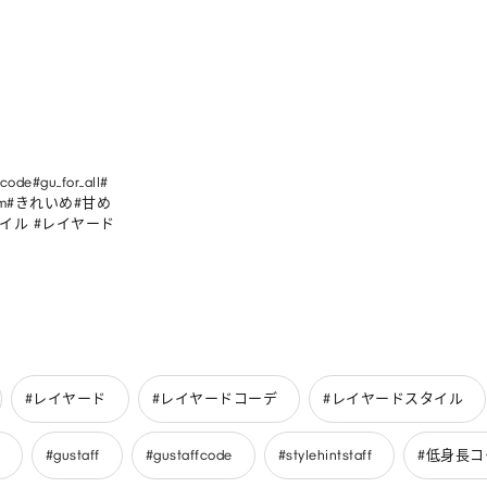
de#gu_for_all#
cm#きれいめ#甘め
イル #レイヤード
#レイヤード
#レイヤードコーデ
#レイヤードスタイル
#gustaff
#gustaffcode
#stylehintstaff
#低身長コ