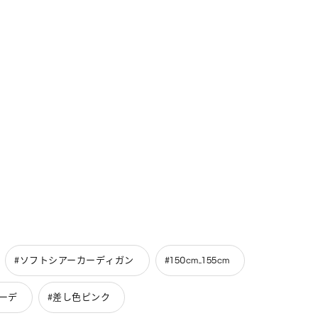
#ソフトシアーカーディガン
#150cm_155cm
ーデ
#差し色ピンク