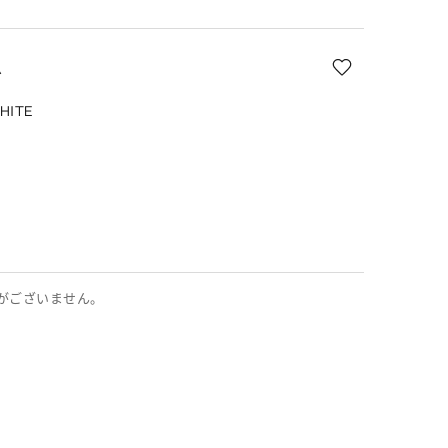
グ
HITE
E
がございません。