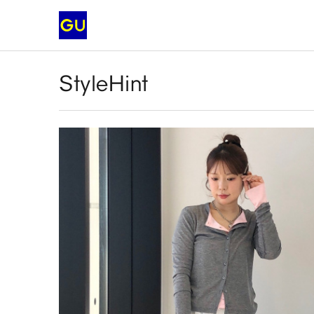
StyleHint