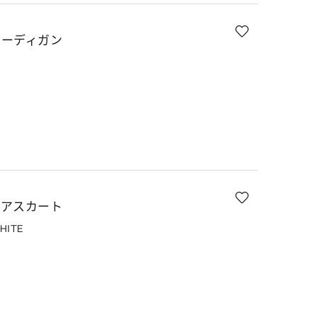
カーディガン
レアスカート
HITE