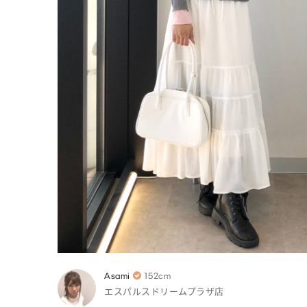
Asami
152cm
エスパルスドリームプラザ店