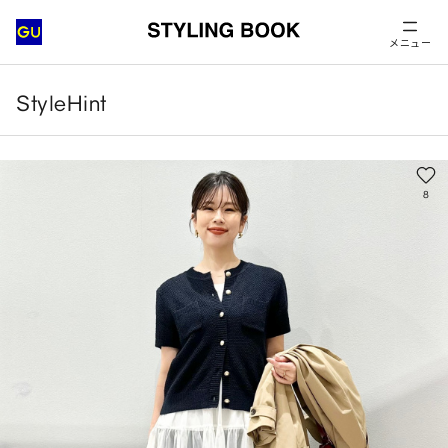
メニュー
StyleHint
8