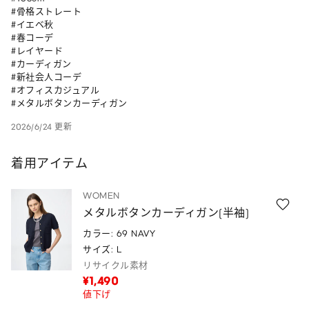
#骨格ストレート

#イエベ秋

#春コーデ 

#レイヤード 

#カーディガン 

#新社会人コーデ 

#オフィスカジュアル 

#メタルボタンカーディガン
2026/6/24 更新
着用アイテム
WOMEN
メタルボタンカーディガン(半袖)
カラー: 69 NAVY
サイズ: L
リサイクル素材
¥1,490
値下げ