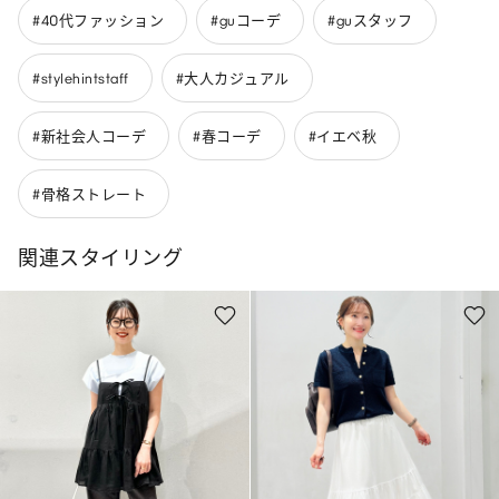
#40代ファッション
#guコーデ
#guスタッフ
#stylehintstaff
#大人カジュアル
#新社会人コーデ
#春コーデ
#イエベ秋
#骨格ストレート
関連スタイリング