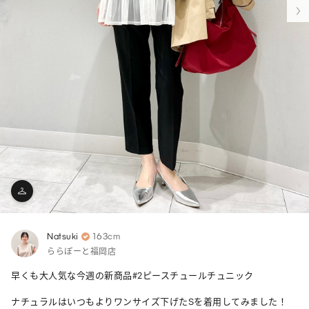
Natsuki
163cm
ららぽーと福岡店
早くも大人気な今週の新商品#2ピースチュールチュニック 

ナチュラルはいつもよりワンサイズ下げたSを着用してみました！
