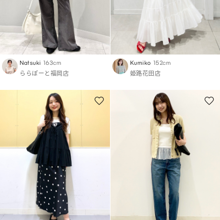
Natsuki
163cm
Kumiko
152cm
ららぽーと福岡店
姫路花田店