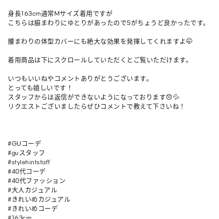
身長163cm通常Mサイズ着用ですが

こちらは脇まわりにゆとりがあったのでSがちょうど良かったです。

腰まわりの体型カバーにも絶大な効果を発揮してくれますよ🤭

着用商品は下にスクロールしていただくとご覧いただけます。

いつもいいねやコメントありがとうございます。

とっても嬉しいです！

スタッフからは返信ができないようになっております😞💦

リクエストございましたらぜひコメントで教えて下さいね！

#GUコーデ

#guスタッフ

#stylehintstaff

#40代コーデ

#40代ファッション

#大人カジュアル

#きれいめカジュアル

#きれいめコーデ

#163cm
