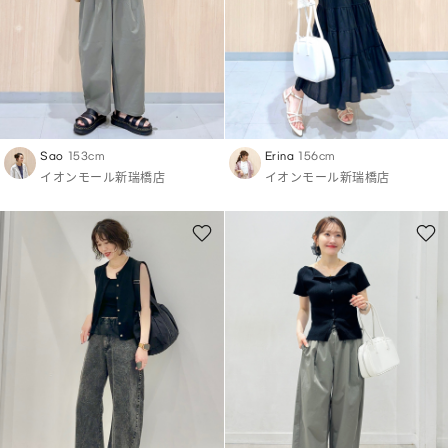
Sao
153cm
Erina
156cm
イオンモール新瑞橋店
イオンモール新瑞橋店