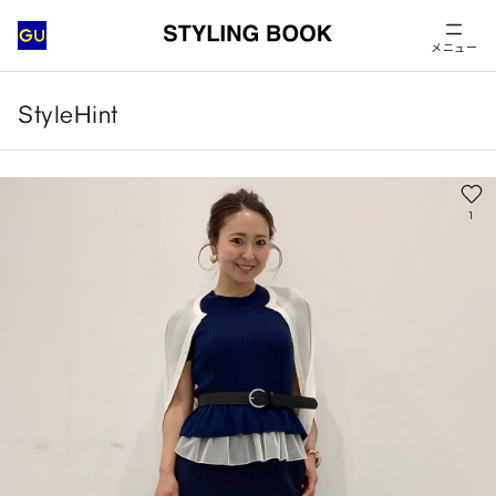
メニュー
StyleHint
1