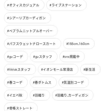
#オフィスカジュアル
#ライブステーション
#シアーリブカーディガン
#ペプラムニットプルオーバー
#パフスウェットナロースカート
#155cm_160cm
#guコーデ
#guスタッフ
#sns掲載中
#tiktokスタッフ
#イオンモール常滑店
#新生活
#春コーデ
#春ボトムス
#気温別コーデ
#イエベ秋
#羽織り
#羽織り_カーディガン
#骨格ストレート