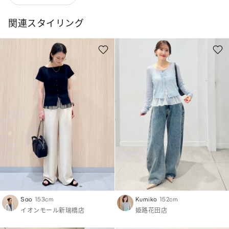
関連スタイリング
Sao
153cm
Kumiko
152cm
イオンモール新瑞橋店
姫路花田店