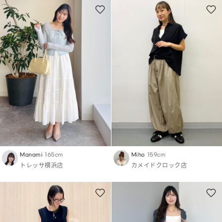
Manami
165cm
Miho
159cm
トレッサ横浜店
カメイドクロック店