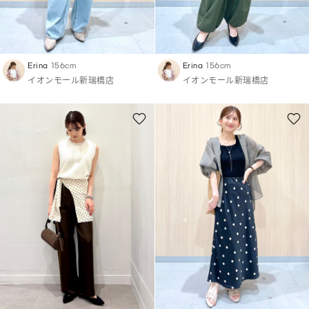
Erina
156cm
Erina
156cm
イオンモール新瑞橋店
イオンモール新瑞橋店