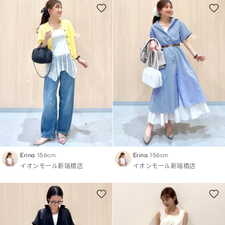
Erina
156cm
Erina
156cm
イオンモール新瑞橋店
イオンモール新瑞橋店