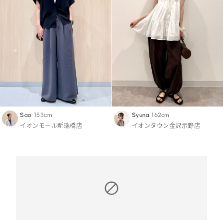
Sao
153cm
Syuna
162cm
イオンモール新瑞橋店
イオンタウン金沢示野店