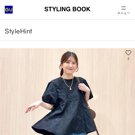
メニュー
StyleHint
3