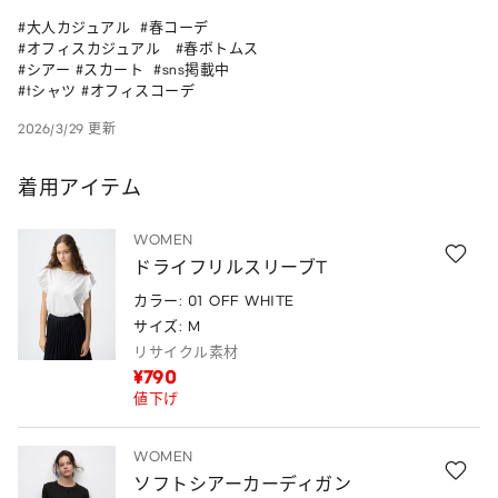
#大人カジュアル  #春コーデ               

#オフィスカジュアル   #春ボトムス   

#シアー #スカート  #sns掲載中      

#tシャツ #オフィスコーデ
2026/3/29 更新
着用アイテム
WOMEN
ドライフリルスリーブT
カラー: 01 OFF WHITE
サイズ: M
リサイクル素材
¥790
値下げ
WOMEN
ソフトシアーカーディガン