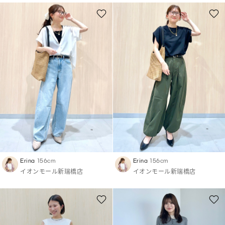
Erina
156cm
Erina
156cm
イオンモール新瑞橋店
イオンモール新瑞橋店