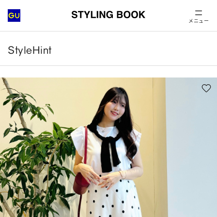
メニュー
StyleHint